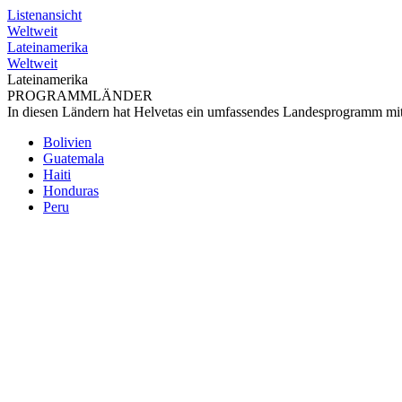
Listenansicht
Weltweit
Lateinamerika
Weltweit
Lateinamerika
PROGRAMMLÄNDER
In diesen Ländern hat Helvetas ein umfassendes Landesprogramm mit
Bolivien
Guatemala
Haiti
Honduras
Peru