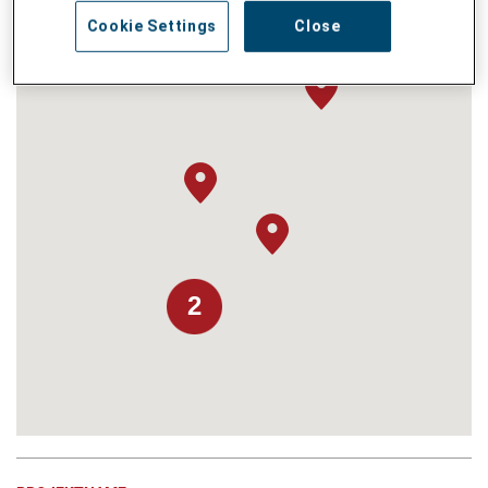
Cookie Settings
Close
2