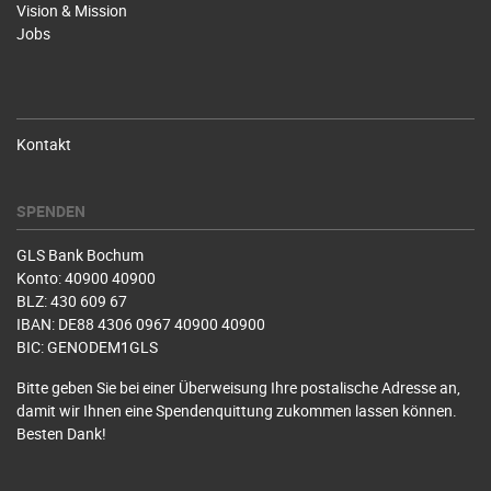
Vision & Mission
Jobs
Kontakt
SPENDEN
GLS Bank Bochum
Konto: 40900 40900
BLZ: 430 609 67
IBAN: DE88 4306 0967 40900 40900
BIC: GENODEM1GLS
Bitte geben Sie bei einer Überweisung Ihre postalische Adresse an,
damit wir Ihnen eine Spendenquittung zukommen lassen können.
Besten Dank!