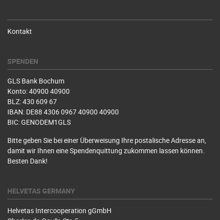
Kontakt
SPENDEN
GLS Bank Bochum
Konto: 40900 40900
BLZ: 430 609 67
IBAN: DE88 4306 0967 40900 40900
BIC: GENODEM1GLS
Bitte geben Sie bei einer Überweisung Ihre postalische Adresse an,
damit wir Ihnen eine Spendenquittung zukommen lassen können.
Besten Dank!
HELVETAS GERMANY
Helvetas Intercooperation gGmbH