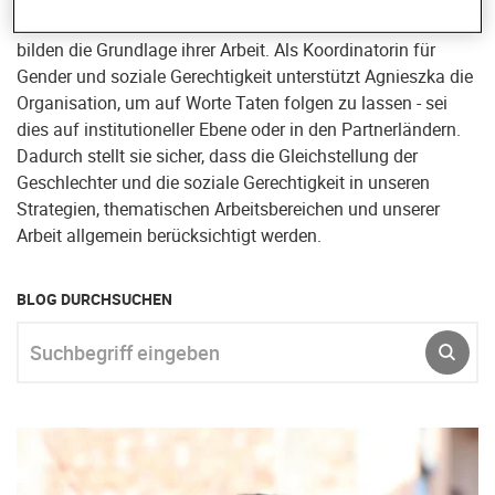
Strategische, rechtebasierte und konfliktsensible Ansätze
bilden die Grundlage ihrer Arbeit. Als Koordinatorin für
Gender und soziale Gerechtigkeit unterstützt Agnieszka die
Organisation, um auf Worte Taten folgen zu lassen - sei
dies auf institutioneller Ebene oder in den Partnerländern.
Dadurch stellt sie sicher, dass die Gleichstellung der
Geschlechter und die soziale Gerechtigkeit in unseren
Strategien, thematischen Arbeitsbereichen und unserer
Arbeit allgemein berücksichtigt werden.
BLOG DURCHSUCHEN
Suchbegriff eingeben
ABSE