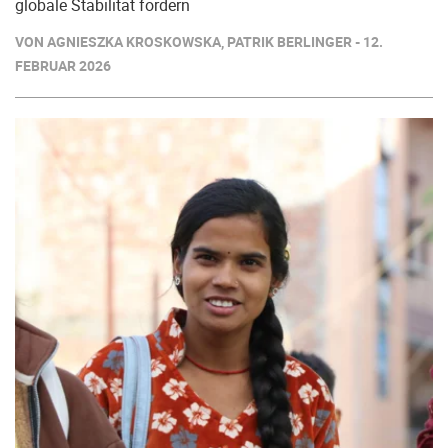
globale Stabilität fördern
VON AGNIESZKA KROSKOWSKA, PATRIK BERLINGER - 12.
FEBRUAR 2026