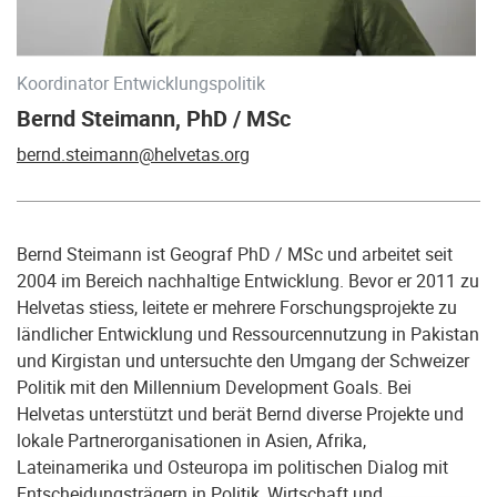
Koordinator Entwicklungspolitik
Bernd Steimann, PhD / MSc
bernd.steimann@helvetas.org
Bernd Steimann ist Geograf PhD / MSc und arbeitet seit
2004 im Bereich nachhaltige Entwicklung. Bevor er 2011 zu
Helvetas stiess, leitete er mehrere Forschungsprojekte zu
ländlicher Entwicklung und Ressourcennutzung in Pakistan
und Kirgistan und untersuchte den Umgang der Schweizer
Politik mit den Millennium Development Goals. Bei
Helvetas unterstützt und berät Bernd diverse Projekte und
lokale Partnerorganisationen in Asien, Afrika,
Lateinamerika und Osteuropa im politischen Dialog mit
Entscheidungsträgern in Politik, Wirtschaft und