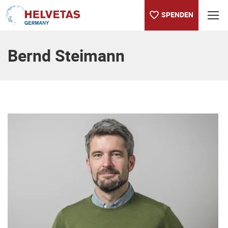
SPENDEN
Inhaltsverzeichnis
Bernd Steimann