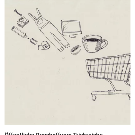
Öffentliche Beschaffung: Trickreiche