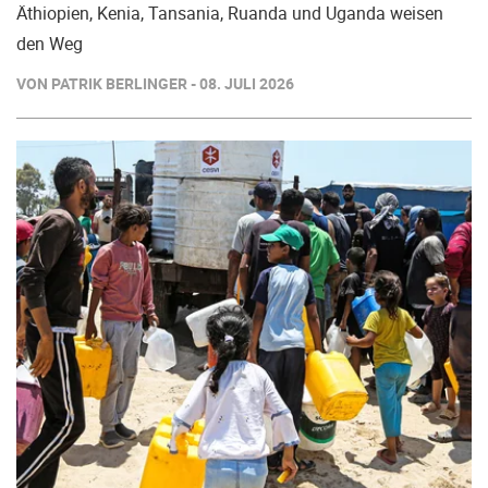
Äthiopien, Kenia, Tansania, Ruanda und Uganda weisen
den Weg
VON PATRIK BERLINGER - 08. JULI 2026