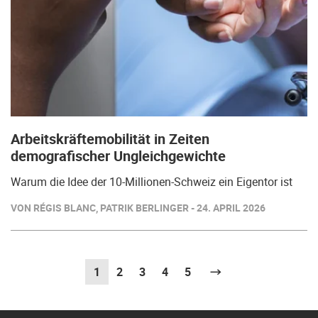
Arbeitskräftemobilität in Zeiten
demografischer Ungleichgewichte
Warum die Idee der 10-Millionen-Schweiz ein Eigentor ist
VON RÉGIS BLANC, PATRIK BERLINGER - 24. APRIL 2026
1
(aktuell)
2
3
4
5
Weiter