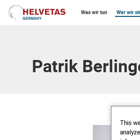
Was wir tun
Wer wir si
Inhaltsverzeichnis
Patrik Berling
This w
analyze