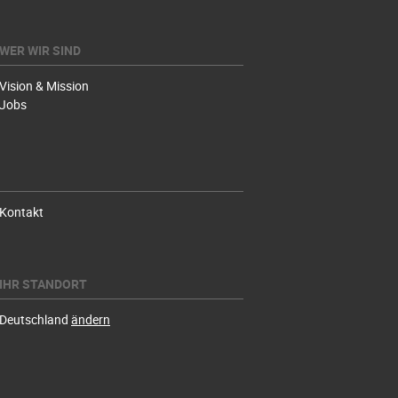
WER WIR SIND
Vision & Mission
Jobs
Kontakt
IHR STANDORT
Deutschland
ändern