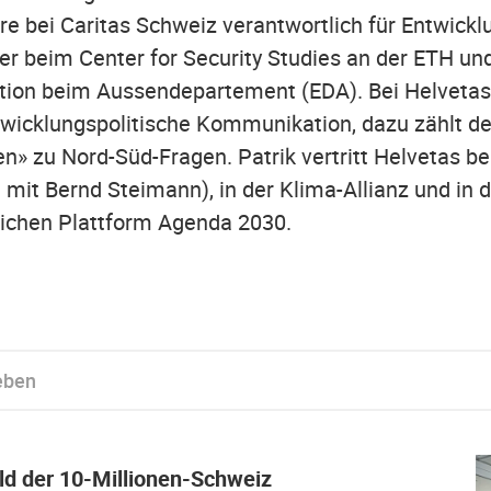
re bei Caritas Schweiz verantwortlich für Entwicklu
 er beim Center for Security Studies an der ETH und
ktion beim Aussendepartement (EDA). Bei Helvetas 
twicklungspolitische Kommunikation, dazu zählt d
en» zu Nord-Süd-Fragen. Patrik vertritt Helvetas be
it Bernd Steimann), in der Klima-Allianz und in d
tlichen Plattform Agenda 2030.
ld der 10-Millionen-Schweiz