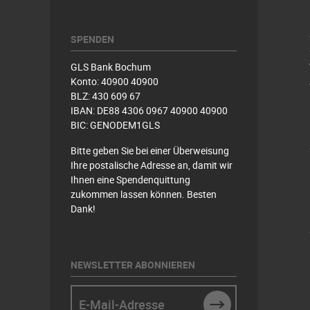
SPENDEN
GLS Bank Bochum
Konto: 40900 40900
BLZ: 430 609 67
IBAN: DE88 4306 0967 40900 40900
BIC: GENODEM1GLS
Bitte geben Sie bei einer Überweisung
Ihre postalische Adresse an, damit wir
Ihnen eine Spendenquittung
zukommen lassen können. Besten
Dank!
NEWSLETTER ABONNIEREN
E-Mail-Adresse