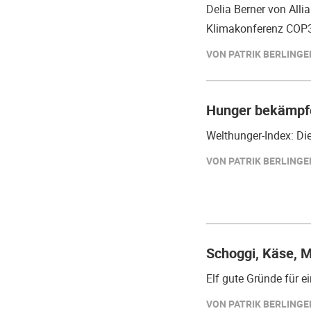
Delia Berner von Alli
Klimakonferenz COP
VON PATRIK BERLINGER
Hunger bekämpfe
Welthunger-Index: Di
VON PATRIK BERLINGER
Schoggi, Käse, M
Elf gute Gründe für 
VON PATRIK BERLINGER