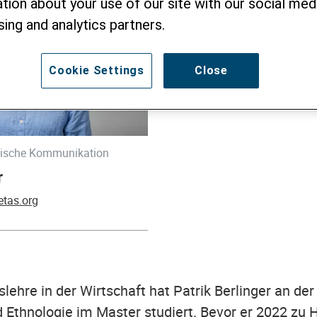
tion about your use of our site with our social medi
sing and analytics partners.
Cookie Settings
Close
itische Kommunikation
r
etas.org
lehre in der Wirtschaft hat Patrik Berlinger an der
d Ethnologie im Master studiert. Bevor er 2022 zu H