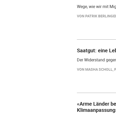
Wege, wie wir mit Mi
VON PATRIK BERLINGER
Saatgut: eine Le
Der Widerstand gegen
VON MASHA SCHOLL, PA
«Arme Länder be
Klimaanpassung