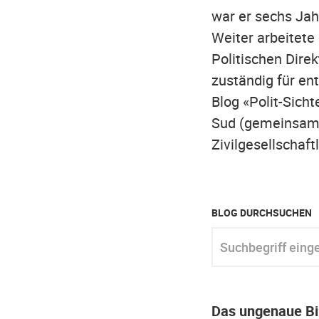
war er sechs Jah
Weiter arbeitete
Politischen Dire
zuständig für en
Blog «Polit-Sicht
Sud (gemeinsam m
Zivilgesellschaf
BLOG DURCHSUCHEN
Suchbegriff eingeben
Das ungenaue Bi