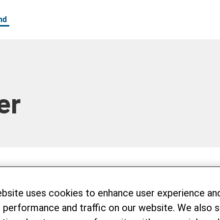
nd
er
ebsite uses cookies to enhance user experience an
 performance and traffic on our website. We also 