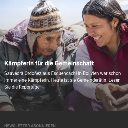
Kämpferin für die Gemeinschaft
Saavedra Ordoñez aus Esquencachi in Bolivien war schon
immer eine Kämpferin. Heute ist sie Gemeinderätin. Lesen
Sie die Reportage.
NEWSLETTER ABONNIEREN