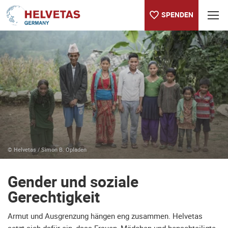
SPENDEN
Inhaltsverzeichnis
Gender und soziale Gerechtigkeit
Women Caravan
© Helvetas / Simon B. Opladen
Gender und soziale
Gerechtigkeit
Armut und Ausgrenzung hängen eng zusammen. Helvetas