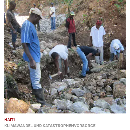
HAITI
KLIMAWANDEL UND KATASTROPHENVORSORGE